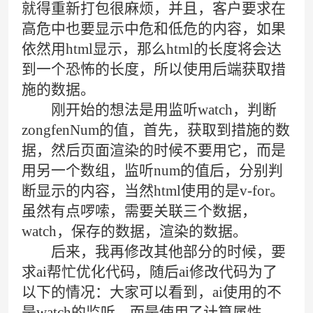
就得重新打包很麻烦，并且，客户要求在
高危中也要显示中危和低危的内容，如果
依然用html显示，那么html的长度将会达
到一个恐怖的长度，所以使用后端获取措
施的数据。
刚开始的想法是用监听watch，判断
zongfenNum的值，首先，获取到措施的数
据，然后页面渲染的时候不要用它，而是
用另一个数组，监听num的值后，分别判
断显示的内容，当然html使用的是v-for。
虽然有点啰嗦，需要关联三个数据，
watch，保存的数据，渲染的数据。
后来，我再修改其他部分的时候，要
求ai帮忙优化代码，随后ai修改代码为了
以下的情况：大家可以看到，ai使用的不
是watch的监听，而是使用了计算属性