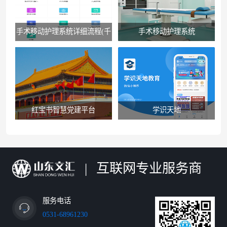
手术移动护理系统详细流程(千
手术移动护理系统
佛山医院版）
红宝书智慧党建平台
学识天地
|
互联网专业服务商
服务电话
0531-68961230