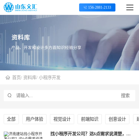
156-2881-2133
首页
/
资料库
/
小程序开发
搜索
全部
用户体验
视觉设计
前端知识
创意设计
找小程序开发公司？这6点需求说清楚，少走90%弯路