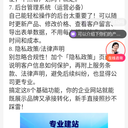
7. 后台管理系统（运营必备）
自己能轻松操作的后台太重要了！可以随
现在有优惠活动吗
时更新产品、修改价格、查看客户留言、
导出表单数据，不用每次都找技术，节省
可以介绍下你们的产品么
时间和成本。
8. 隐私政策/法律声明
别忽略合规性！加个「隐私政策」页面，
说明客户信息如何保护，再附上服务条
款、法律声明，避免后续纠纷，也显得公
司更专业。
搞定这8个基础功能，你的
企业网站
就能
既展示品牌又承接转化，新手直接照抄不
踩雷！