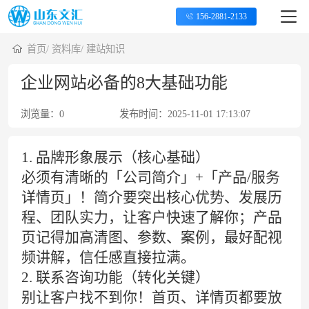
156-2881-2133
首页
/
资料库
/
建站知识
企业网站必备的8大基础功能
浏览量：
0
发布时间：
2025-11-01 17:13:07
1. 品牌形象展示（核心基础）
必须有清晰的「公司简介」+「产品/服务
详情页」！简介要突出核心优势、发展历
程、团队实力，让客户快速了解你；产品
页记得加高清图、参数、案例，最好配视
频讲解，信任感直接拉满。
2. 联系咨询功能（转化关键）
别让客户找不到你！首页、详情页都要放