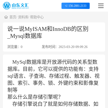
156-2881-2133
首页
/
资料库
/
帮助中心
说一说MyISAM和InnoDB的区别
_Mysql数据库
浏览量：
0
发布时间：
2023-03-20 09:09:26
MySql数据库
是开放源代码的关系型数
据库。目前，它可以提供的功能有：支持
sql语言、子查询、存储过程、触发器、视
图、索引、事务、锁、外键约束和影像复
制等
那么什么是存储引擎呢？
存储引擎
说白了就是如何存储数据、如