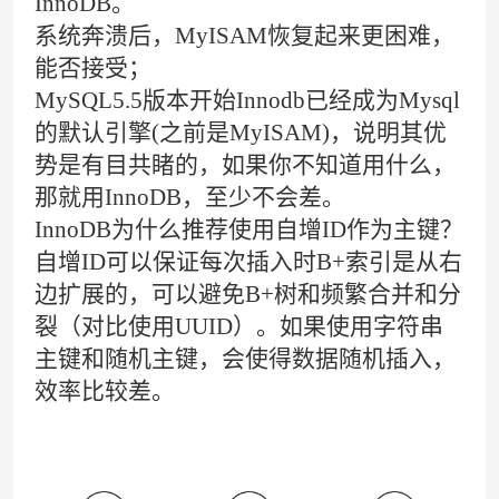
InnoDB。
系统奔溃后，MyISAM恢复起来更困难，
能否接受；
MySQL5.5版本开始Innodb已经成为Mysql
的默认引擎(之前是MyISAM)，说明其优
势是有目共睹的，如果你不知道用什么，
那就用InnoDB，至少不会差。
InnoDB为什么推荐使用自增ID作为主键？
自增ID可以保证每次插入时B+索引是从右
边扩展的，可以避免B+树和频繁合并和分
裂（对比使用UUID）。如果使用字符串
主键和随机主键，会使得数据随机插入，
效率比较差。