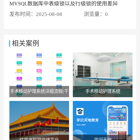
MYSQL数据库中表级锁以及行级锁的使用差异
发布时间：
2025-08-08
浏览量：
0
相关案例
手术移动护理系统详细流程(千
手术移动护理系统
佛山医院版）
红宝书智慧党建平台
学识天地