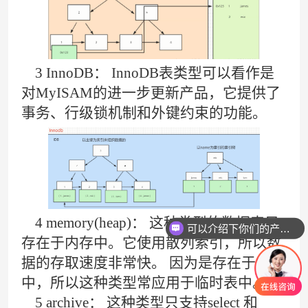
3 InnoDB： InnoDB表类型可以看作是
对MyISAM的进一步更新产品，它提供了
事务、行级锁机制和外键约束的功能。
4 memory(heap)： 这种类型的数据表只
可以介绍下你们的产品么
存在于内存中。它使用散列索引，所以数
据的存取速度非常快。 因为是存在于内存
中，所以这种类型常应用于临时表中。
5 archive： 这种类型只支持select 和