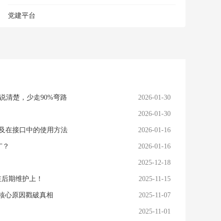
党建平台
说清楚，少走90%弯路
2026-01-30
白
2026-01-30
应用以及在接口中的使用方法
2026-01-16
广？
2026-01-16
2025-12-18
在后期维护上！
2025-11-15
个核心原因戳破真相
2025-11-07
2025-11-01