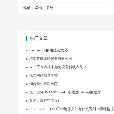
移动
详细
系统
热门文章
Favicon.ico的用法及意义
济南莱试试验仪器有限公司
WPS工作表格中如何设置斜线表头？
俄文网站教育学校
烟台爱尔眼科医院
说一说MyISAM和InnoDB的区别_Mysql数据库
青岛百宸宜空间设计
ISO、GHO、ESD三种镜像文件有什么区别？哪种格