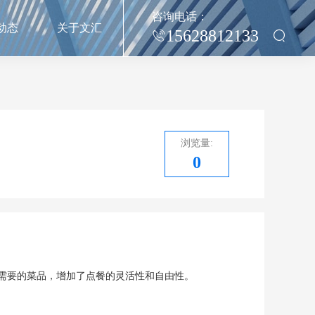
咨询电话：
动态
关于文汇
15628812133
浏览量:
0
需要的菜品，增加了点餐的灵活性和自由性。