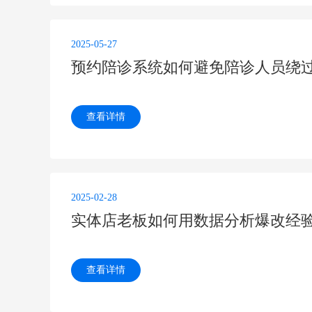
2025-05-27
预约陪诊系统如何避免陪诊人员绕
查看详情
2025-02-28
实体店老板如何用数据分析爆改经
查看详情