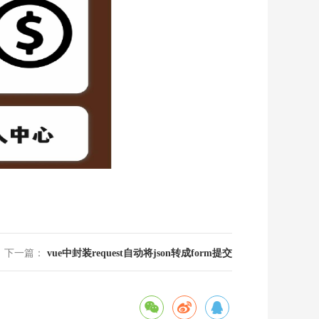
下一篇：
vue中封装request自动将json转成form提交