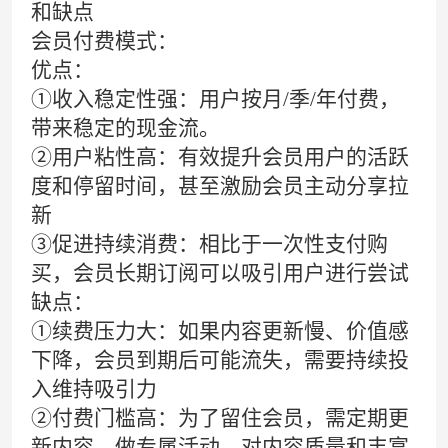
和缺点
会员付费
模式：
优点：
①收入稳定性强：用户按月/季/年付费，
带来稳定的现金流。
②用户粘性高：有效提升会员用户的活跃
度和停留时间，甚至激励会员主动分享拉
新
③促进持续消费：相比于一次性支付购
买，会员长期订阅可以吸引用户进行尝试
缺点：
①续费压力大：如果内容更新慢、价值感
下降，会员到期后可能流失，需要持续投
入维持吸引力
②付费门槛高：为了留住会员，需定期更
新内容、做专属活动，对内容质量和丰富