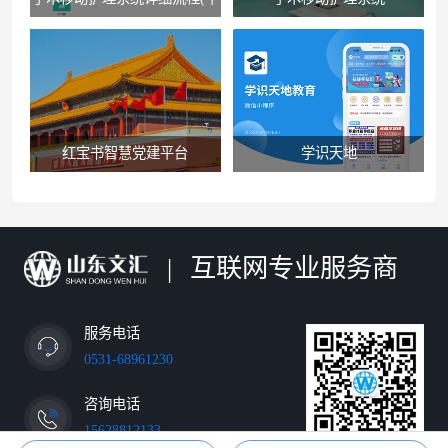
佛山医院版）
红宝书智慧党建平台
学识天地
|
互联网专业服务商
服务电话
0531-68961230
咨询电话
15628812133