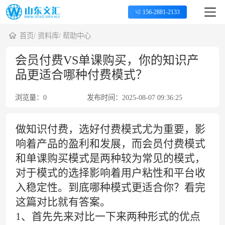
156-2881-2133
首页
/
资料库
/
帮助中心
会员付费VS单课购买，你的知识产
品更适合哪种付费模式？
浏览量：
0
发布时间：
2025-08-07 09:36:25
做
知识付费
，选好付费模式尤为重要，影
响着产品的盈利和发展，而会员付费模式
和单课购买模式是两种较为常见的模式，
对于模式的选择影响着用户粘性和平台收
入稳定性。到底哪种模式更适合你？看完
这篇对比就有答案。
1、首先先来对比一下来两种形式的优点