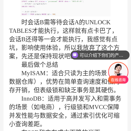
时会话B需等待会话A的UNLOCK
TABLES才能执行，这样就有点卡巴了，
会话B还得等一会才能执行，我感觉有点
坑，影响使用体验，所以我放弃了这个方
可以介绍下你们的产品么
案，先还是保持现状吧。
最后做个总结
MyISAM：适合只读为主的场景（如
数据仓库），优势在简单查询速度和低内
存开销，但表级锁和缺乏事务是其硬伤。
InnoDB：适用于高并发写入和需事务
的场景（如电商），行级锁和MVCC保障
并发性能与数据安全，通过索引优化可缩
小查询差距。