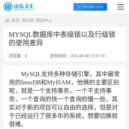
156-2881-2133
首页
/
资料库
/
帮助中心
MYSQL数据库中表级锁以及行级锁
的使用差异
浏览量：
0
发布时间：
2025-08-08 13:59:19
MySQL
支持多种存储引擎，其中最常
用的
InnoDB和MyISAM
，他俩的主要区别
呢，就是一个支持事务，一个不支持事
务，一个查询的快一个查询的慢一些，其
实对于新的项目可以自由的选择，但是对
于已经运行了很多年的系统，想要切换就
很难。