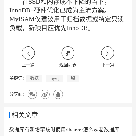
在SSD和内存成本下降的当下，
InnoDB+硬件优化已成为主流方案。
MyISAM仅建议用于归档数据或特定只读
负载，新项目应优先InnoDB。
上一篇
返回列表
下一篇
数据
mysql
锁
关键词：
分享到：
相关文章
数据库有新增字段时使用dbeaver怎么从老数据库导入新数据库