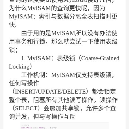
为什么MyISAM的查询更快呢，因为
MyISAM：索引与数据分离全表扫描时更
快。
由于用的是
MyISAM
所以没有办法使
用事务和行锁，那么就尝试一下使用表级
锁；
1. MyISAM：表级锁（Coarse-Grained
Locking）
工作机制：MyISAM仅支持表级锁，
任何写操作
（INSERT/UPDATE/DELETE）都会锁定
整个表，阻塞所有其他读写操作。读操作
（SELECT）会施加共享锁，允许多个查
询并发，但与写操作互斥