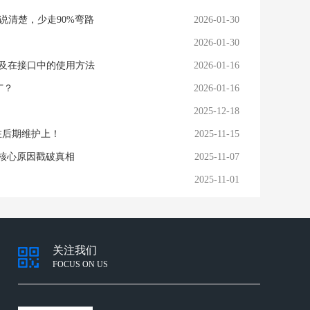
说清楚，少走90%弯路
2026-01-30
白
2026-01-30
应用以及在接口中的使用方法
2026-01-16
广？
2026-01-16
2025-12-18
在后期维护上！
2025-11-15
个核心原因戳破真相
2025-11-07
2025-11-01
关注我们
FOCUS ON US