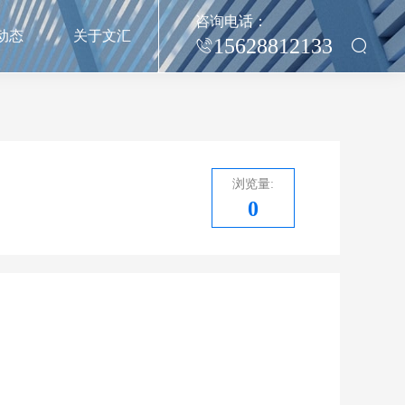
咨询电话：
动态
关于文汇
15628812133
浏览量:
0