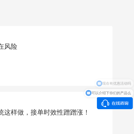
潜在风险
可以介绍下你们的产品么
统这样做，接单时效性蹭蹭涨！