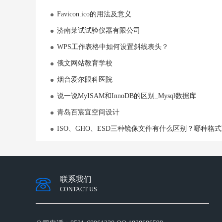
Favicon.ico的用法及意义
济南莱试试验仪器有限公司
WPS工作表格中如何设置斜线表头？
俄文网站教育学校
烟台爱尔眼科医院
说一说MyISAM和InnoDB的区别_Mysql数据库
青岛百宸宜空间设计
ISO、GHO、ESD三种镜像文件有什么区别？哪种格
联系我们
CONTACT US