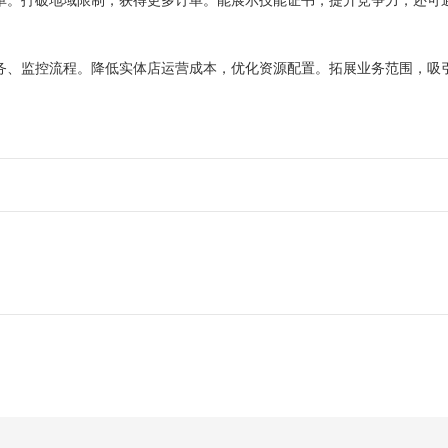
接单。打破地域限制，获得更多订单。能展示技能证书，提升竞争力，还可
任务、监控流程。降低实体店运营成本，优化资源配置。拓展业务范围，吸