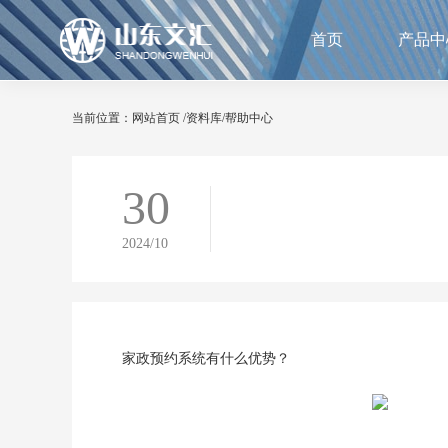
首页
产品中
当前位置：
网站首页
/
资料库
/
帮助中心
30
2024/10
家政预约系统
有什么优势？