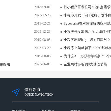
2018-09-01
找小程序开发公司？这6点需求
2023-12-25
小程序开发10问 | 送给开发小
2019-02-21
TypeScript在对象注解的
2023-12-25
小程序开发出来之后，如何推
2019-08-08
小程序出现bug，该如何应对？
2023-03-20
小程序上架就躺平？90%都栽
2019-08-08
为什么APP必须持续维护？6
式更好用
2023-06-04
企业网站必备的8大基础功能
快捷导航
QUICK NAVIGATION