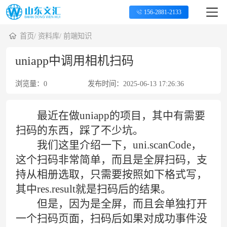
156-2881-2133
首页
/
资料库
/
前端知识
uniapp中调用相机扫码
浏览量：
0
发布时间：
2025-06-13 17:26:36
最近在做uniapp的项目，其中有需要
扫码的东西，踩了不少坑。
我们这里介绍一下，uni.scanCode，
这个扫码非常简单，而且是全屏扫码，支
持从相册选取，只需要按照如下格式写，
其中res.result就是扫码后的结果。
但是，因为是全屏，而且会单独打开
一个扫码页面，扫码后如果对成功事件没