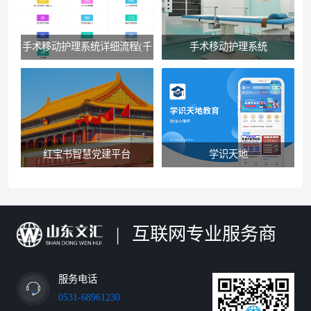
手术移动护理系统详细流程(千
手术移动护理系统
佛山医院版）
红宝书智慧党建平台
学识天地
|
互联网专业服务商
服务电话
0531-68961230