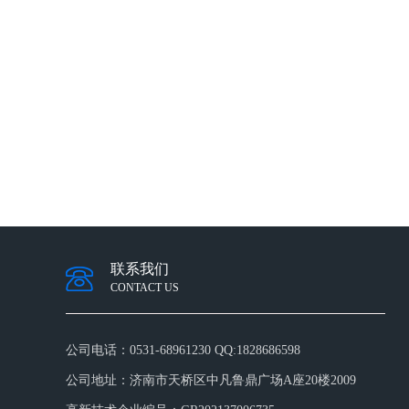
联系我们
CONTACT US
公司电话：
0531-68961230 QQ:1828686598
公司地址：
济南市天桥区中凡鲁鼎广场A座20楼2009