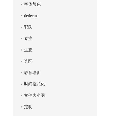
字体颜色
dedecms
郭氏
专注
生态
选区
教育培训
时间格式化
文件大小图
定制