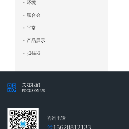
环境
联合会
平常
产品展示
扫描器
关注我们
FOCUS ON US
咨询电话：
15628812133