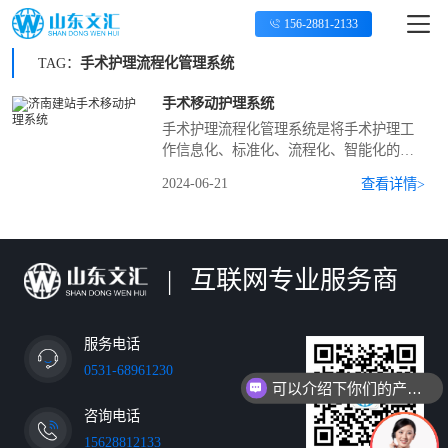
156-2881-2133
TAG：
手术护理流程化管理系统
手术移动护理系统
手术护理流程化管理系统是将手术护理工
作信息化、标准化、流程化、智能化的一
套综合管理应用系统。
2024-06-21
查看详情>
|
互联网专业服务商
服务电话
0531-68961230
可以介绍下你们的产品么
咨询电话
15628812133