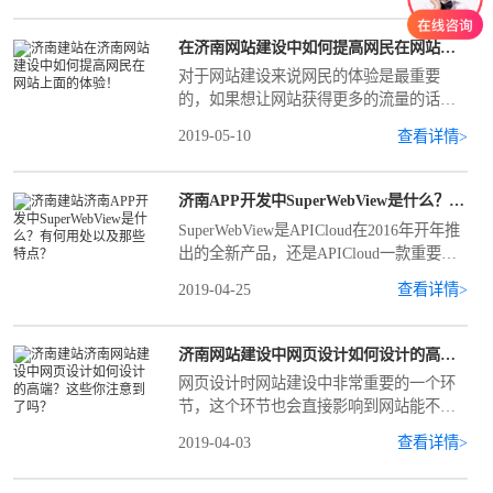
在济南网站建设中如何提高网民在网站上面的体验！
​对于网站建设来说网民的体验是最重要
的，如果想让网站获得更多的流量的话，
网站建设时就一定要重点抓住网民在网站
2019-05-10
查看详情>
上面的体验。
济南APP开发中SuperWebView是什么？有何用处以及那些特点？
SuperWebView是APICloud在2016年开年推
出的全新产品，还是APICloud一款重要的
端引擎产品，致力于解决系统WebView功
2019-04-25
查看详情>
能弱、体验差等问题，加速HTML5与
Native的融合。
济南网站建设中网页设计如何设计的高端？这些你注意到了吗？
网页设计时网站建设中非常重要的一个环
节，这个环节也会直接影响到网站能不能
做到足够的高端、大气和美观。
2019-04-03
查看详情>