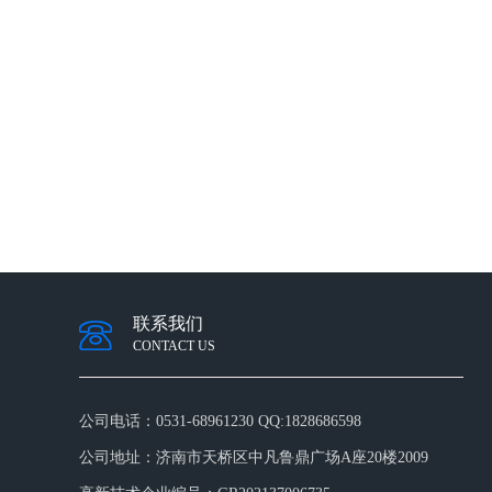
联系我们
CONTACT US
公司电话：
0531-68961230 QQ:1828686598
公司地址：
济南市天桥区中凡鲁鼎广场A座20楼2009