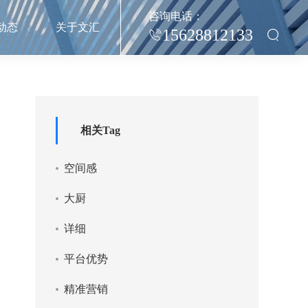
咨询电话：
动态
关于文汇
15628812133
相关Tag
空间感
大厨
详细
平台优势
精准营销