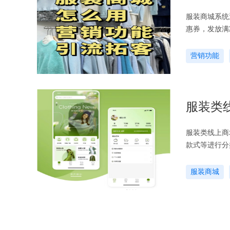
服装商城系统
惠券，发放满
引首次下单；
营销功能
服装类
服装类线上商
款式等进行分
各种详细信息
服装商城