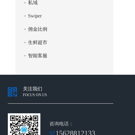
私域
Swiper
佣金比例
生鲜超市
智能客服
关注我们
FOCUS ON US
咨询电话：
15628812133