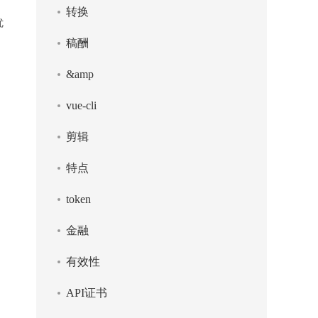
转换
优
稿酬
&amp
vue-cli
剪辑
特点
token
金融
有效性
API证书