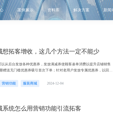
心
案例展示
资料库
解决方案
新闻
城想拓客增收，这几个方法一定不能少
可以从后台发放各种优惠券，发放满减券使顾客凑单消费以提升店铺销售
册赠送无门槛优惠券吸引首次下单；针对老用户发放专属优惠券，以回馈
其再次购买2、限时折扣：设定特定时间
营销功能
服装商城
2024-12-04
城系统怎么用营销功能引流拓客