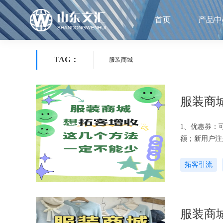
首页
产品中
TAG：
服装商城
服装商
1、优惠券：
额；新用户注
老顾客并促进
拓客引流
服装商