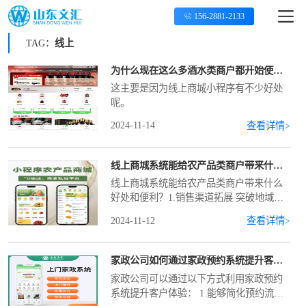
156-2881-2133
TAG：
线上
为什么现在这么多酒水类商户都开始使用线上商城小程序了？
这主要是因为线上商城小程序有不少好处
呢。
2024-11-14
查看详情>
线上商城系统能给农产品类商户带来什么好处和便利？
线上商城系统能给农产品类商户带来什么
好处和便利？1.销售渠道拓展 突破地域限
制，将农产品销售范围从本地市场扩展到
2024-11-12
查看详情>
全国乃至全球。比如偏远山区的特色农产
品，通过线上商城可以接触到大城市的消
费者。增加销售通
家政公司如何通过家政预约系统提升客户体验？
家政公司可以通过以下方式利用家政预约
系统提升客户体验： 1.能够简化预约流