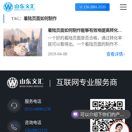
156-2881-2133
TAG：
着陆页面如何制作
着陆页面如何制作能够有效地提高转化率？
​一个好的着陆页面是否合格，通过转化率
就可以看得出。一个着陆页面的制作不够
好的话就算点击量在再高也是不会有好的
2019-04-08
查看详情>
转化率的。
|
互联网专业服务商
服务电话
0531-68961230
可以介绍下你们的产品么
咨询电话
15628812133