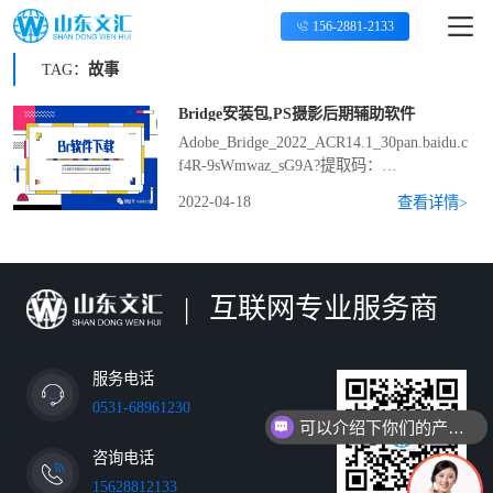
156-2881-2133
TAG：
故事
Bridge安装包,PS摄影后期辅助软件
Adobe_Bridge_2022_ACR14.1_30pan.baidu.com/
f4R-9sWmwaz_sG9A?提取码：
1236Adobe_Bridge_2021_ACR14.0.1_30Adobe_B
2022-04-18
查看详情>
提取码：1236Adobe_Br...
|
互联网专业服务商
服务电话
0531-68961230
可以介绍下你们的产品么
咨询电话
15628812133