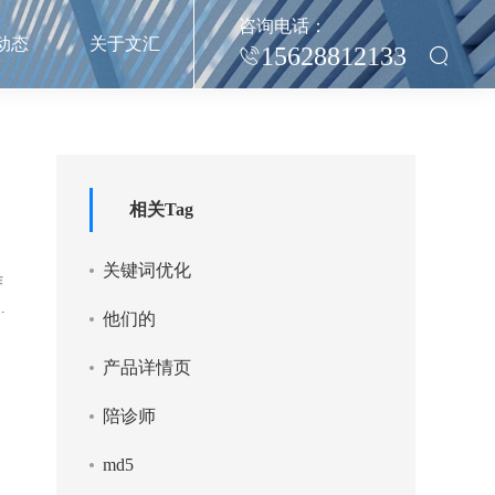
咨询电话：
动态
关于文汇
15628812133
相关Tag
关键词优化
作
他们的
产品详情页
陪诊师
md5