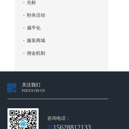
光标
秒杀活动
扁平化
服装商城
佣金机制
关注我们
FOCUS ON US
咨询电话：
15628812133