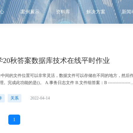
心
案例展示
资料库
解决方案
新闻
学20秋答案数据库技术在线平时作业
erver中间的文件位置可以非常灵活，数据文件可以存储在不同的地方，然后
.事务日志文件 B.文件组答案：B ------------------
）。修改课程编号时，必须相应地改变选择表中相应的课程编号值。实现
件
关系
2022-04-14
1