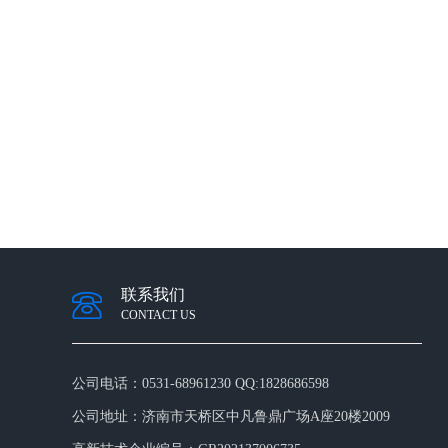
联系我们
CONTACT US
公司电话：
0531-68961230 QQ:1828686598
公司地址：
济南市天桥区中凡鲁鼎广场A座20楼2009