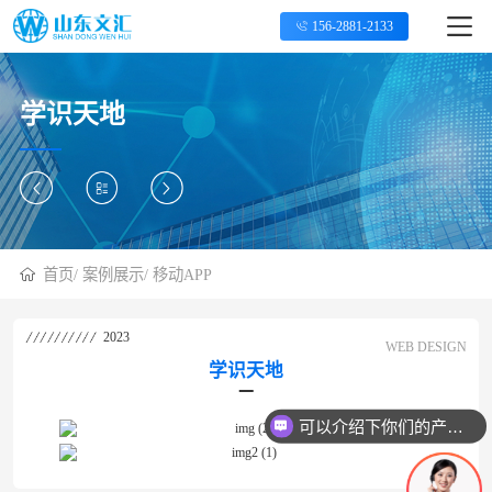
156-2881-2133
学识天地
首页
/
案例展示
/
移动APP
2023
WEB DESIGN
学识天地
可以介绍下你们的产品么