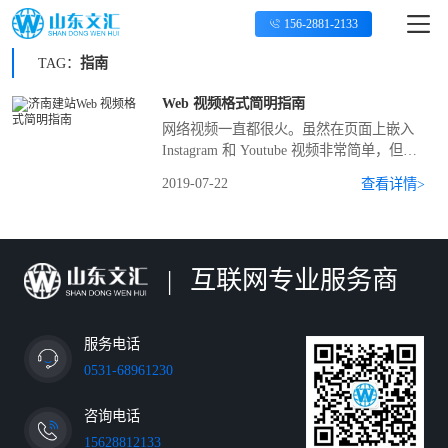
156-2881-2133
TAG：
指南
Web 视频格式简明指南
网络视频一直都很火。虽然在页面上嵌入
Instagram 和 Youtube 视频非常简单，但是
有越来越多的需求 —— 比如许多电子商务
2019-07-22
查看详情>
的场景 —— 要求定制的视频传输方法。
|
互联网专业服务商
服务电话
0531-68961230
咨询电话
15628812133