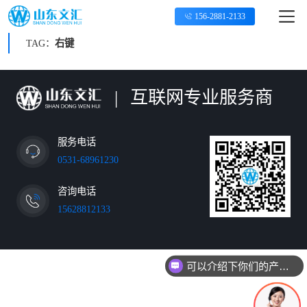
156-2881-2133
TAG：
右键
|
互联网专业服务商
服务电话
0531-68961230
咨询电话
15628812133
可以介绍下你们的产品么