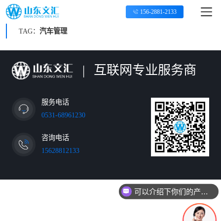
156-2881-2133
TAG：
汽车管理
|
互联网专业服务商
服务电话
0531-68961230
咨询电话
15628812133
可以介绍下你们的产品么