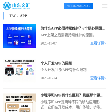
156-2881-2133
TAG：
APP
为什么APP必须持续维护？6个核心原因戳破真相
APP上架之后需要持续维护的原因。
2025-11-07
查看详情>
个人开发APP的限制
个人开发/上架APP有什么限制
2025-10-24
查看详情>
小程序和APP有什么区别？到底那个更有性价比？
小程序和APP是两种不同的移动应用形
式，它们在开发成本、用户体验、功能范