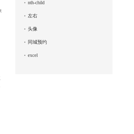
nth-child
来
左右
头像
同城预约
excel
工
接