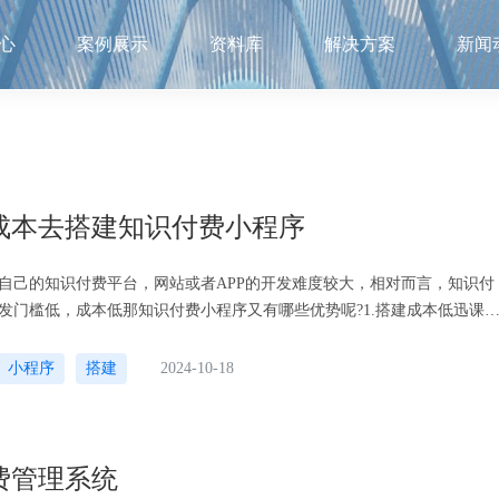
心
案例展示
资料库
解决方案
新闻
成本去搭建知识付费小程序
自己的知识付费平台，网站或者APP的开发难度较大，相对而言，知识付
发门槛低，成本低那知识付费小程序又有哪些优势呢?1.搭建成本低迅课
流量包的日常价格也要比市面
小程序
搭建
2024-10-18
费管理系统