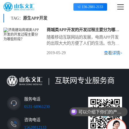
156-2881-2133
TAG：
原生APP开发
商城类APP开发的开发过程主要分为哪些阶段？
随着移动互联网站的发展，电商APP开发
的出现大大的方便了人们的生活。也为部
分企业带来了很大的利益，正是因为这样
2019-05-29
查看详情>
越来越多的企业都会选择去开发一个APP
来为自己盈利。
|
互联网专业服务商
服务电话
0531-68961230
可以介绍下你们的产品么
咨询电话
15628812133