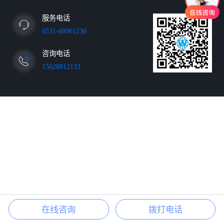
不对的。就算只是把内容罗列出来，也要
把内容分一个主次。内容的排版也是如
服务电话
此，一个页...
0531-68961230
咨询电话
15628812133
在线咨询
拨打电话