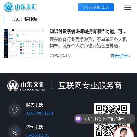
156-2881-2133
TAG：
讲师端
知识付费系统讲师端拥有哪些功能，可以为讲师售课带来哪些好处
现在教育行业竞争激烈，不单单是各大机
构卷，就连个人讲师也开始各显神通，充
分利用多种工具来协助，知识付费系统就
2025-06-18
查看详情>
是其中一种，今天就来介绍下知识付费系
统的讲师端都具备哪些功能，给讲师授课
和售课又能带来哪些好
|
互联网专业服务商
现在有优惠活动吗
服务电话
0531-68961230
可以介绍下你们的产品么
咨询电话
15628812133