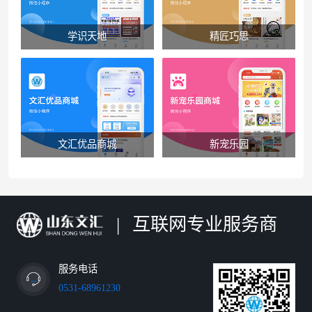
学识天地
精匠巧思
文汇优品商城
新宠乐园
|
互联网专业服务商
服务电话
0531-68961230